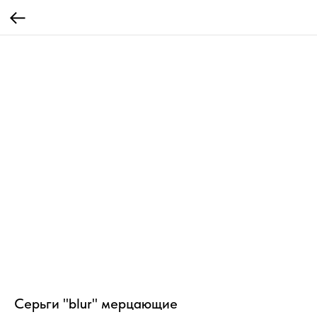
Серьги "blur" мерцающие