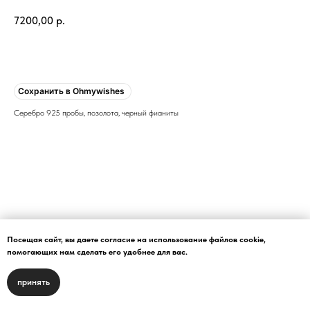
7200,00
р.
Купить
Сохранить в Ohmywishes
Серебро 925 пробы, позолота, черный фианиты
Посещая сайт, вы даете согласие на использование файлов cookie,
помогающих нам сделать его удобнее для вас.
принять