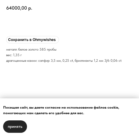
64000,00
р.
Купить
Сохранить в Ohmywishes
металл: белое золото 585 пробы
вес: 1,35 г
драгоценные камни: сапфир 3,5 мм, 0,25 ct, бриллианты 1,2 мм 3/6 0,06 ct
Посещая сайт, вы даете согласие на использование файлов cookie,
помогающих нам сделать его удобнее для вас.
принять