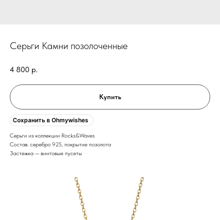
Cерьги Камни позолоченные
4 800
р.
Купить
Сохранить в Ohmywishes
Серьги из коллекции Rocks&Waves
Состав: серебро 925, покрытие позолота
Застежка — винтовые пусеты