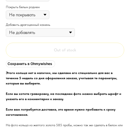
Покрыть белым родием
Добавить драгоценный камень
Out of stock
Сохранить в Ohmywishes
Этого кольца нет в наличии, мы сделаем его специально для вас в
течение 5 недель со дня оформления заказа, учитывая те параметры,
которые вы выберете.
Если вы хотите гравировку, на последнем фото можно выбрать шрифт и
указать его в комментарии к заказу.
Если вам потребуется доставка, это время нужно прибавить к сроку
изготовления.
На фото кольца из желтого золота 585 пробы, можно так же сделать в белом или