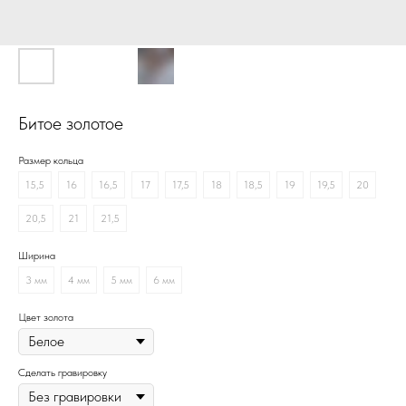
Битое золотое
Размер кольца
15,5
16
16,5
17
17,5
18
18,5
19
19,5
20
20,5
21
21,5
Ширина
3 мм
4 мм
5 мм
6 мм
Цвет золота
Сделать гравировку