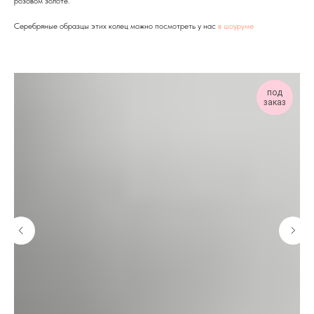
розовом золоте.
Серебряные образцы этих колец можно посмотреть у нас
в шоуруме
под
заказ