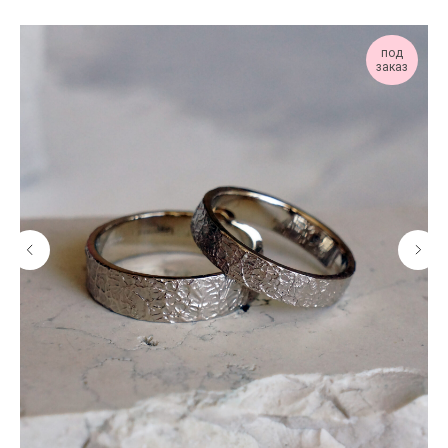
под
заказ